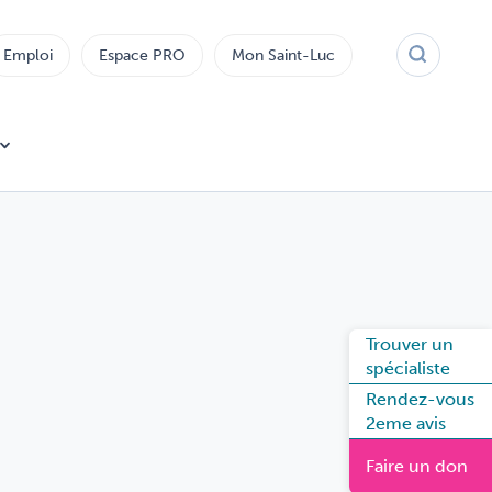
Emploi
Espace PRO
Mon Saint-Luc
Trouver un
spécialiste
Rendez-vous
2eme avis
Faire un don