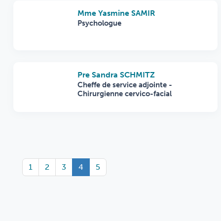
Mme Yasmine SAMIR
Psychologue
Pre Sandra SCHMITZ
Cheffe de service adjointe -
Chirurgienne cervico-facial
1
2
3
4
5