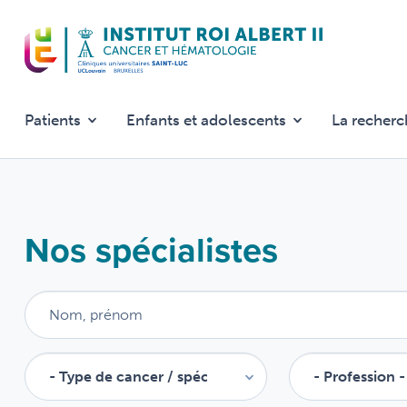
Aller
au
contenu
principal
Patients
Enfants et adolescents
La recherc
Nos spécialistes