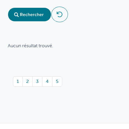
Rechercher
Aucun résultat trouvé.
1
2
3
4
5