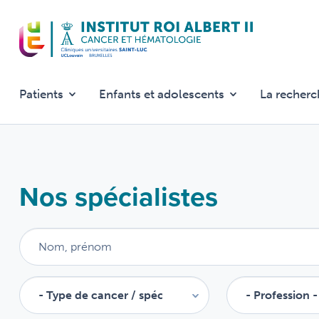
Aller
au
contenu
principal
Patients
Enfants et adolescents
La recherc
Nos spécialistes