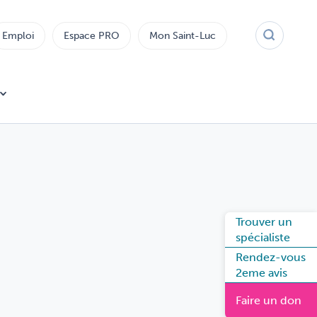
Emploi
Espace PRO
Mon Saint-Luc
Trouver un
spécialiste
Rendez-vous
2eme avis
Faire un don