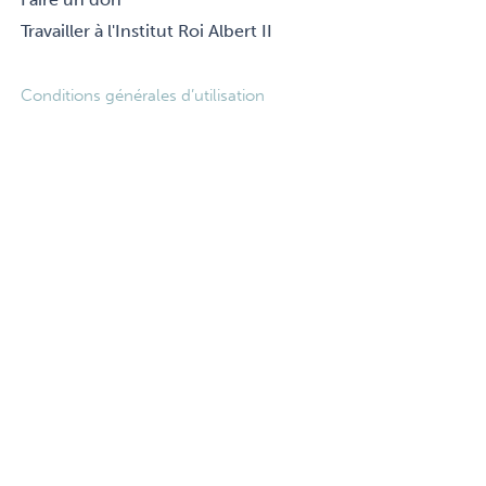
Travailler à l'Institut Roi Albert II
Footer
Conditions générales d’utilisation
legal