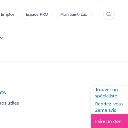
Emploi
Espace PRO
Mon Saint-Luc
Trouver un
nts
spécialiste
os utiles
Rendez-vous
2eme avis
Faire un don