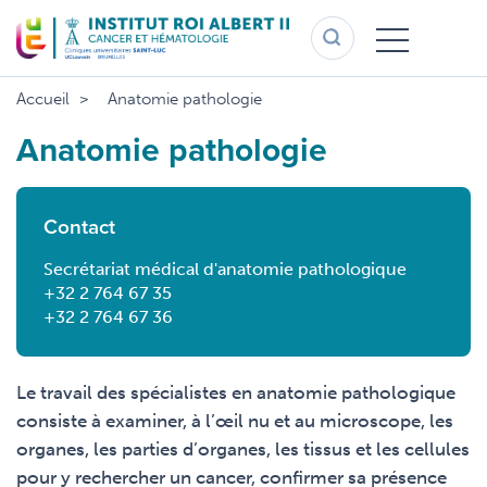
Aller
au
contenu
principal
Accueil
Anatomie pathologie
Anatomie pathologie
Contact
Secrétariat médical d'anatomie pathologique
+32 2 764 67 35
+32 2 764 67 36
Le travail des spécialistes en anatomie pathologique
consiste à examiner, à l’œil nu et au microscope, les
organes, les parties d’organes, les tissus et les cellules
pour y rechercher un cancer, confirmer sa présence