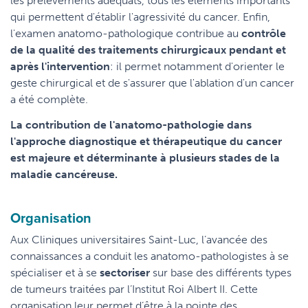
les prélèvements adéquats, tous les éléments importants
qui permettent d'établir l'agressivité du cancer. Enfin,
l'examen anatomo-pathologique contribue au
contrôle
de la qualité des traitements chirurgicaux pendant et
après l'intervention
: il permet notamment d'orienter le
geste chirurgical et de s'assurer que l'ablation d'un cancer
a été complète.
La contribution de l'anatomo-pathologie dans
l'approche diagnostique et thérapeutique du cancer
est majeure et déterminante à plusieurs stades de la
maladie cancéreuse.
Organisation
Aux Cliniques universitaires Saint-Luc, l’avancée des
connaissances a conduit les anatomo-pathologistes à se
spécialiser et à se
sectoriser
sur base des différents types
de tumeurs traitées par l’Institut Roi Albert II. Cette
organisation leur permet d’être à la pointe des