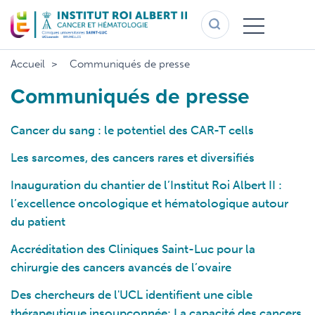
Aller
au
contenu
principal
Accueil
Communiqués de presse
Communiqués de presse
Cancer du sang : le potentiel des CAR-T cells
Les sarcomes, des cancers rares et diversifiés
Inauguration du chantier de l’Institut Roi Albert II :
l’excellence oncologique et hématologique autour
du patient
Accréditation des Cliniques Saint-Luc pour la
chirurgie des cancers avancés de l’ovaire
Des chercheurs de l'UCL identifient une cible
thérapeutique insoupçonnée: La capacité des cancers