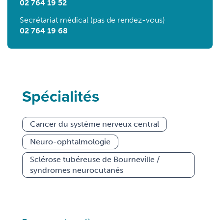
02 764 19 52
Secrétariat médical (pas de rendez-vous)
02 764 19 68
Spécialités
Cancer du système nerveux central
Neuro-ophtalmologie
Sclérose tubéreuse de Bourneville /
syndromes neurocutanés