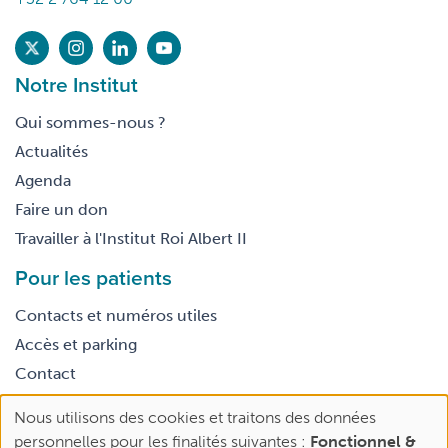
Notre Institut
Qui sommes-nous ?
Actualités
Agenda
Faire un don
Travailler à l'Institut Roi Albert II
Pour les patients
Contacts et numéros utiles
Accès et parking
Contact
Nous utilisons des cookies et traitons des données
Footer
Use
Conditions générales d’utilisation
personnelles pour les finalités suivantes :
Fonctionnel &