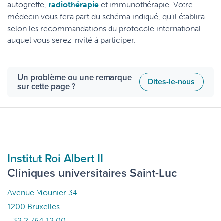
autogreffe,
radiothérapie
et immunothérapie. Votre
médecin vous fera part du schéma indiqué, qu’il établira
selon les recommandations du protocole international
auquel vous serez invité à participer.
Un problème ou une remarque
Dites-le-nous
sur cette page ?
Institut Roi Albert II
Cliniques universitaires Saint-Luc
Avenue Mounier 34
1200 Bruxelles
+32 2 764 12 00