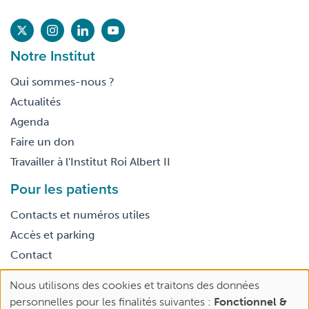
Notre Institut
Qui sommes-nous ?
Actualités
Agenda
Faire un don
Travailler à l'Institut Roi Albert II
Pour les patients
Contacts et numéros utiles
Accès et parking
Contact
Nous utilisons des cookies et traitons des données
Footer
Use
Conditions générales d’utilisation
personnelles pour les finalités suivantes :
Fonctionnel &