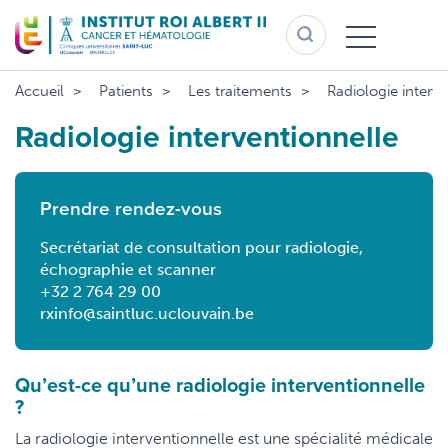
Aller
au
contenu
principal
Accueil
Patients
Les traitements
Radiologie interve
Radiologie interventionnelle
Prendre rendez-vous
Secrétariat de consultation pour radiologie,
échographie et scanner
+32 2 764 29 00
rxinfo@saintluc.uclouvain.be
Qu’est-ce qu’une radiologie interventionnelle
?
La radiologie interventionnelle est une spécialité médicale