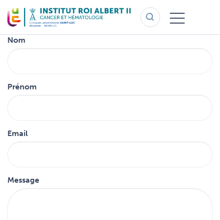
Aller
au
contenu
principal
Nom
Prénom
Email
Message