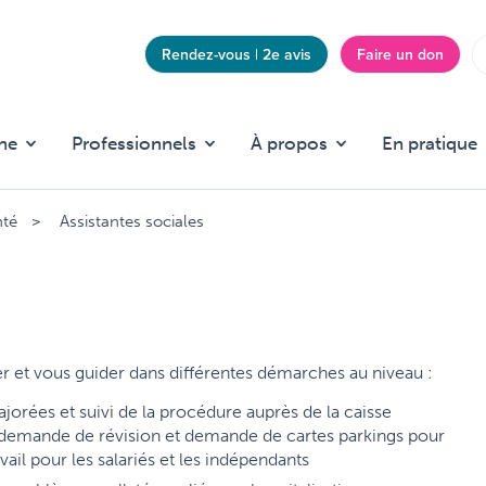
Rendez-vous | 2e avis
Faire un don
Top
menu
he
Professionnels
À propos
En pratique
nté
Assistantes sociales
er et vous guider dans différentes démarches au niveau :
ajorées et suivi de la procédure auprès de la caisse
, demande de révision et demande de cartes parkings pour
l pour les salariés et les indépendants