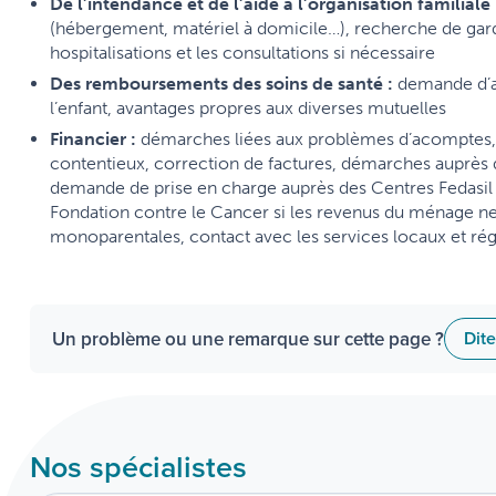
De l’intendance et de l’aide à l’organisation familiale
(hébergement, matériel à domicile…), recherche de garde
hospitalisations et les consultations si nécessaire
Des remboursements des soins de santé :
demande d’ac
l’enfant, avantages propres aux diverses mutuelles
Financier :
démarches liées aux problèmes d’acomptes, 
contentieux, correction de factures, démarches auprès 
demande de prise en charge auprès des Centres Fedasil 
Fondation contre le Cancer si les revenus du ménage ne
monoparentales, contact avec les services locaux et ré
Un problème ou une remarque sur cette page ?
Dit
Nos spécialistes