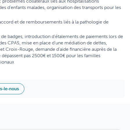
: problèmes collatéraux liés aux hospitalisations
s d’enfants malades, organisation des transports pour les
cord et de remboursements liés à la pathologie de
de badges, introduction d’étalements de paiements lors de
des CPAS, mise en place d’une médiation de dettes,
et Croix-Rouge, demande d’aide financière auprès de la
 dépassent pas 2500€ et 1500€ pour les familles
gionaux
es-le-nous