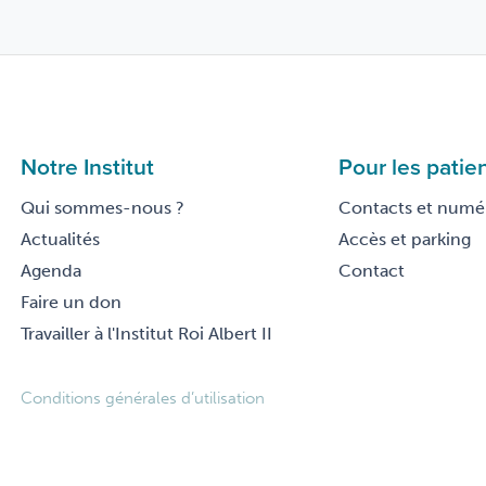
Notre Institut
Pour les patie
Qui sommes-nous ?
Contacts et numér
Actualités
Accès et parking
Agenda
Contact
Faire un don
Travailler à l'Institut Roi Albert II
Footer
Conditions générales d’utilisation
legal