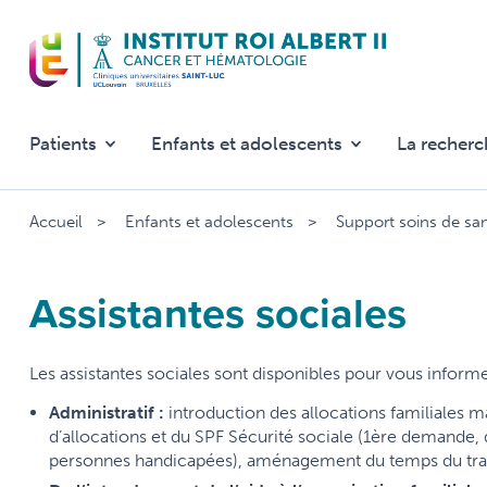
Aller
au
contenu
principal
Patients
Enfants et adolescents
La recherc
Accueil
Enfants et adolescents
Support soins de sa
Assistantes sociales
Les assistantes sociales sont disponibles pour vous inform
Administratif :
introduction des allocations familiales m
d’allocations et du SPF Sécurité sociale (1ère demande
personnes handicapées), aménagement du temps du travai