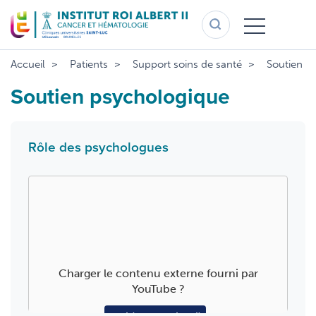
Aller
au
contenu
principal
Accueil
Patients
Support soins de santé
Soutien p
Soutien psychologique
Rôle des psychologues
Charger le contenu externe fourni par
YouTube
?