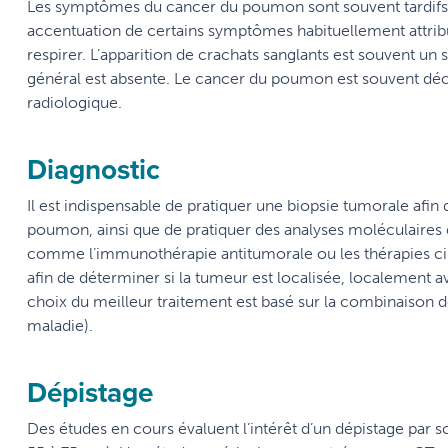
Les symptômes du cancer du poumon sont souvent tardifs e
accentuation de certains symptômes habituellement attrib
respirer. L’apparition de crachats sanglants est souvent un 
général est absente. Le cancer du poumon est souvent déc
radiologique.
Diagnostic
Il est indispensable de pratiquer une biopsie tumorale afin
poumon, ainsi que de pratiquer des analyses moléculaires 
comme l’immunothérapie antitumorale ou les thérapies cibl
afin de déterminer si la tumeur est localisée, localement
choix du meilleur traitement est basé sur la combinaison d
maladie).
Dépistage
Des études en cours évaluent l’intérêt d’un dépistage par s