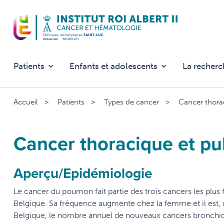
Aller
au
contenu
principal
Patients
Enfants et adolescents
La recherc
Accueil
Patients
Types de cancer
Cancer thora
Cancer thoracique et p
Aperçu/Epidémiologie
Le cancer du poumon fait partie des trois cancers les plus 
Belgique. Sa fréquence augmente chez la femme et il est, d
Belgique, le nombre annuel de nouveaux cancers bronchi