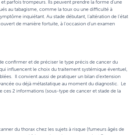
t parfois trompeurs. Ils peuvent prendre la forme d’une
ués au tabagisme, comme la toux ou une difficulté à
symptôme inquiétant. Au stade débutant, l’altération de l’état
ouvert de manière fortuite, à l’occasion d’un examen
 de confirmer et de préciser le type précis de cancer du
qui influencent le choix du traitement systémique éventuel,
ées. Il convient aussi de pratiquer un bilan d’extension
 avancée ou déjà métastatique au moment du diagnostic. Le
e ces 2 informations (sous-type de cancer et stade de la
canner du thorax chez les sujets à risque (fumeurs âgés de