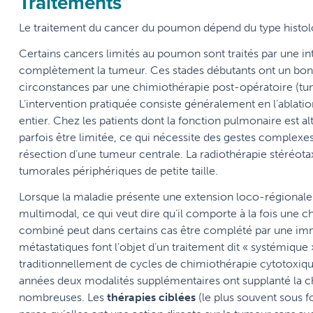
Traitements
Le traitement du cancer du poumon dépend du type histolo
Certains cancers limités au poumon sont traités par une int
complètement la tumeur. Ces stades débutants ont un bon 
circonstances par une chimiothérapie post-opératoire (t
L’intervention pratiquée consiste généralement en l’abla
entier. Chez les patients dont la fonction pulmonaire est al
parfois être limitée, ce qui nécessite des gestes complex
résection d’une tumeur centrale. La radiothérapie stéréota
tumorales périphériques de petite taille.
Lorsque la maladie présente une extension loco-régionale 
multimodal, ce qui veut dire qu’il comporte à la fois une c
combiné peut dans certains cas être complété par une imm
métastatiques font l’objet d’un traitement dit « systémique »
traditionnellement de cycles de chimiothérapie cytotoxiqu
années deux modalités supplémentaires ont supplanté la ch
nombreuses. Les
thérapies ciblées
(le plus souvent sous