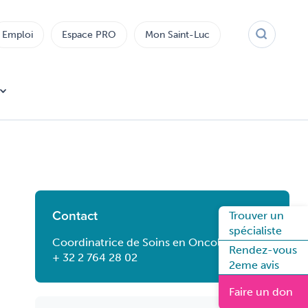
Emploi
Espace PRO
Mon Saint-Luc
Contact
Trouver un
spécialiste
Coordinatrice de Soins en Oncologie
Rendez-vous
+ 32 2 764 28 02
2eme avis
Faire un don