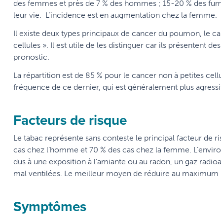
des femmes et près de 7 % des hommes ; 15-20 % des fum
leur vie. L’incidence est en augmentation chez la femme.
Il existe deux types principaux de cancer du poumon, le canc
cellules ». Il est utile de les distinguer car ils présentent
pronostic.
La répartition est de 85 % pour le cancer non à petites cellu
fréquence de ce dernier, qui est généralement plus agressi
Facteurs de risque
Le tabac représente sans conteste le principal facteur de 
cas chez l’homme et 70 % des cas chez la femme. L’enviro
dus à une exposition à l’amiante ou au radon, un gaz radioa
mal ventilées. Le meilleur moyen de réduire au maximum 
Symptômes