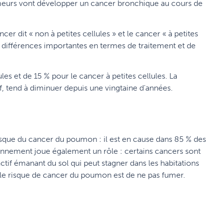
eurs vont développer un cancer bronchique au cours de
er dit « non à petites cellules » et le cancer « à petites
 des différences importantes en termes de traitement et de
les et de 15 % pour le cancer à petites cellules. La
f, tend à diminuer depuis une vingtaine d’années.
risque du cancer du poumon : il est en cause dans 85 % des
nnement joue également un rôle : certains cancers sont
ctif émanant du sol qui peut stagner dans les habitations
le risque de cancer du poumon est de ne pas fumer.