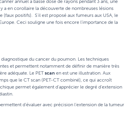
scanner
annuel à basse dose de rayons pendant 3 ans, une
 y a en corollaire la découverte de nombreuses lésions
(faux positifs). S’il est proposé aux fumeurs aux USA, le
urope. Ceci souligne une fois encore l’importance de la
e diagnostique du cancer du poumon. Les techniques
tes et permettent notamment de définir de manière très
nière adéquate. Le PET
scan
en est une illustration. Aux
temps que le CT scan
(PET-CT combiné), ce qui accroît
chique permet également d’apprécier le degré d’extension
iastin.
ermettent d’évaluer avec précision l’extension de la tumeur