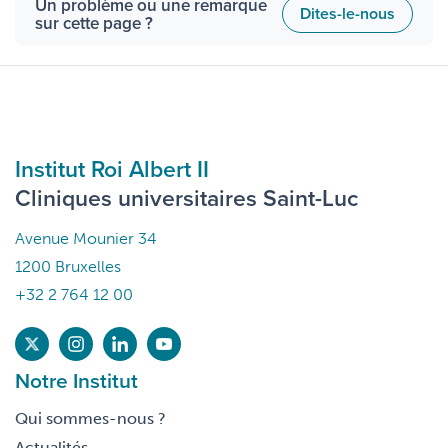
Un problème ou une remarque
Dites-le-nous
sur cette page ?
Institut Roi Albert II
Cliniques universitaires Saint-Luc
Avenue Mounier 34
1200 Bruxelles
+32 2 764 12 00
Notre Institut
Qui sommes-nous ?
Actualités