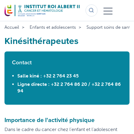
Aller
au
contenu
principal
Accueil
Enfants et adolescents
Support soins de santé
Kinésithérapeutes
Contact
Salle kiné : +32 2 764 23 45
Ligne directe : +32 2 764 86 20 / +32 2 764 86
94
Importance de l'activité physique
Dans le cadre du cancer chez l'enfant et l'adolescent