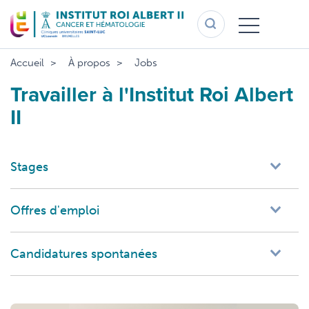
Aller
au
contenu
principal
Accueil
À propos
Jobs
Travailler à l'Institut Roi Albert
II
Stages
Offres d'emploi
Candidatures spontanées