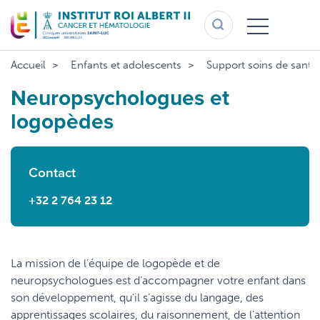
Aller
au
contenu
principal
Accueil
Enfants et adolescents
Support soins de santé
Neuropsychologues et
logopèdes
Contact
+32 2 764 23 12
La mission de l’équipe de logopède et de
neuropsychologues est d’accompagner votre enfant dans
son développement, qu’il s’agisse du langage, des
apprentissages scolaires, du raisonnement, de l’attention