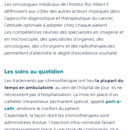
Les oncologues médicaux de l’Institut Roi Albert II
définissent aux côtés des autres acteurs impliqués dans
l’approche diagnostique et thérapeutique du cancer,
l’attitude optimale à adopter chez chaque patient.
Les compétences réunies des spécialistes en imagerie et
en microscopie, des spécialistes d’organes, des
oncologues, des chirurgiens et des radiothérapeutes
permettent d’atteindre le degré d’excellence souhaité.
Les soins au quotidien
Les traitements par chimiothérapie ont lieu
la plupart du
temps en ambulatoire
, au sein de l’hôpital de jour. Ils ne
nécessitent pas d’hospitalisation. La mise en place d’un
cathéter intraveineux permanent spécial, appelé
port-a-
cath
, améliore le confort du patient.
Cependant, la façon dont les chimiothérapies sont
administrées évolue, l’injection intra-veineuse faisant
progressivement place à une prise de comprimés, plus