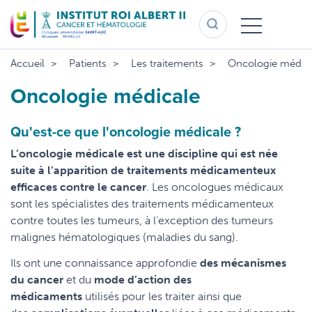
Aller
au
contenu
principal
Accueil
Patients
Les traitements
Oncologie médic
Oncologie médicale
Qu'est-ce que l'oncologie médicale ?
L’oncologie médicale est une discipline qui est née
suite à l’apparition de traitements médicamenteux
efficaces contre le cancer
. Les oncologues médicaux
sont les spécialistes des traitements médicamenteux
contre toutes les tumeurs, à l’exception des tumeurs
malignes hématologiques (maladies du sang).
Ils ont une connaissance approfondie
des mécanismes
du cancer
et du
mode d’action des
médicaments
utilisés pour les traiter ainsi que