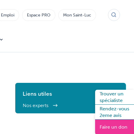
Emploi
Espace PRO
Mon Saint-Luc
Liens utiles
Trouver un
spécialiste
Nos experts
Rendez-vous
2eme avis
Faire un don