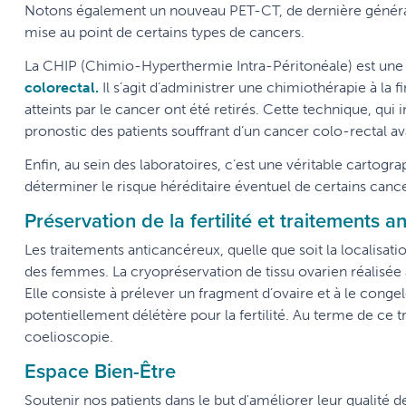
Notons également un nouveau PET-CT, de dernière générat
mise au point de certains types de cancers.
La CHIP (Chimio-Hyperthermie Intra-Péritonéale) est une t
colorectal.
Il s’agit d’administrer une chimiothérapie à la f
atteints par le cancer ont été retirés. Cette technique, qui
pronostic des patients souffrant d’un cancer colo-rectal a
Enfin, au sein des laboratoires, c’est une véritable cartogr
déterminer le risque héréditaire éventuel de certains cancer
Préservation de la fertilité et traitements 
Les traitements anticancéreux, quelle que soit la localisatio
des femmes. La cryopréservation de tissu ovarien réalisée à 
Elle consiste à prélever un fragment d’ovaire et à le conge
potentiellement délétère pour la fertilité. Au terme de ce 
coelioscopie.
Espace Bien-Être
Soutenir nos patients dans le but d'améliorer leur qualité de v