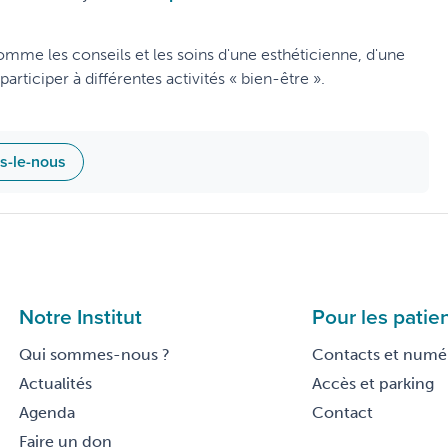
comme les conseils et les soins d'une esthéticienne, d'une
rticiper à différentes activités « bien-être ».
es-le-nous
Notre Institut
Pour les patie
Qui sommes-nous ?
Contacts et numér
Actualités
Accès et parking
Agenda
Contact
Faire un don