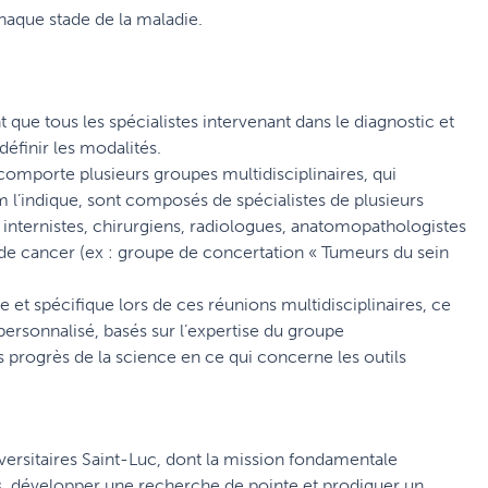
chaque stade de la maladie.
t que tous les spécialistes intervenant dans le diagnostic et
définir les modalités.
uc comporte plusieurs groupes multidisciplinaires, qui
 l’indique, sont composés de spécialistes de plusieurs
internistes, chirurgiens, radiologues, anatomopathologistes
 de cancer (ex : groupe de concertation « Tumeurs du sein
e et spécifique lors de ces réunions multidisciplinaires, ce
personnalisé, basés sur l’expertise du groupe
ers progrès de la science en ce qui concerne les outils
universitaires Saint-Luc, dont la mission fondamentale
oins, développer une recherche de pointe et prodiguer un