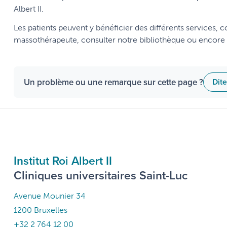
Albert II.
Les patients peuvent y bénéficier des différents services, 
massothérapeute, consulter notre bibliothèque ou encore pa
Un problème ou une remarque sur cette page ?
Dit
Institut Roi Albert II
Cliniques universitaires Saint-Luc
Avenue Mounier 34
1200 Bruxelles
+32 2 764 12 00