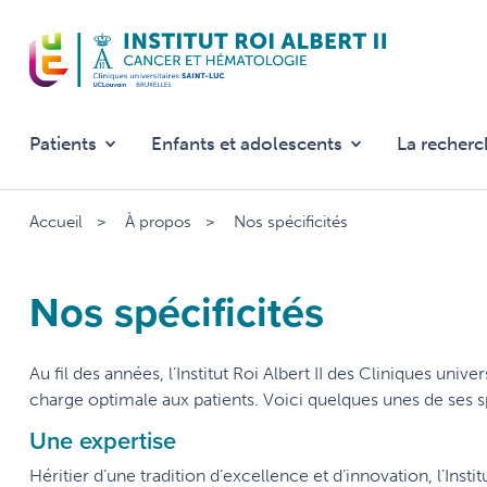
Aller
au
contenu
principal
Patients
Enfants et adolescents
La recherc
Accueil
À propos
Nos spécificités
Nos spécificités
Au fil des années, l’Institut Roi Albert II des Cliniques unive
charge optimale aux patients. Voici quelques unes de ses sp
Une expertise
Héritier d’une tradition d’excellence et d’innovation, l’Instit