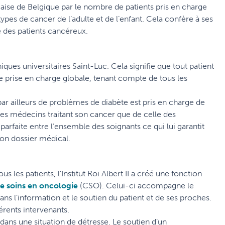
ise de Belgique par le nombre de patients pris en charge
 types de cancer de l’adulte et de l’enfant. Cela confère à ses
e des patients cancéreux.
iniques universitaires Saint-Luc. Cela signifie que tout patient
d’une prise en charge globale, tenant compte de tous les
par ailleurs de problèmes de diabète est pris en charge de
 des médecins traitant son cancer que de celle des
arfaite entre l’ensemble des soignants ce qui lui garantit
son dossier médical.
s les patients, l’Institut Roi Albert II a créé une fonction
de soins en oncologie
(CSO). Celui-ci accompagne le
dans l’information et le soutien du patient et de ses proches.
érents intervenants.
 dans une situation de détresse. Le soutien d’un