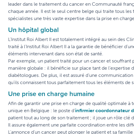
leader dans le traitement du cancer en Communauté frança
chaque année. Il est le seul centre belge qui traite tous les
spécialistes une très vaste expertise dans la prise en charg
Un hôpital global
L’Institut Roi Albert II est totalement intégré au sein des Cl
traité à l’Institut Roi Albert II a la garantie de bénéficier 
éléments intervenant dans son état de santé.
Par exemple, un patient traité pour un cancer et souffrant 
manière globale : il bénéficie sur place tant de l’expertise
diabétologues. De plus, il est assuré d’une communication p
qu’ils connaissent tous parfaitement tous les éléments de 
Une prise en charge humaine
Afin de garantir une prise en charge de qualité optimale à tou
unique en Belgique : le poste d'
infirmier coordonnateur 
patient tout au long de son traitement ; il joue un rôle clé 
Il assure également une parfaite coordination entre les diff
L’annonce d’un cancer peut plonger le patient et sa famille