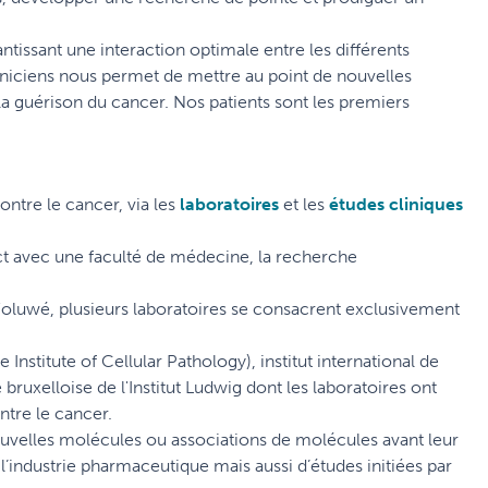
ntissant une interaction optimale entre les différents
liniciens nous permet de mettre au point de nouvelles
 la guérison du cancer. Nos patients sont les premiers
contre le cancer, via les
laboratoires
et les
études cliniques
rect avec une faculté de médecine, la recherche
 Woluwé, plusieurs laboratoires se consacrent exclusivement
Institute of Cellular Pathology), institut international de
bruxelloise de l'Institut Ludwig dont les laboratoires ont
tre le cancer.
ouvelles molécules ou associations de molécules avant leur
r l’industrie pharmaceutique mais aussi d’études initiées par