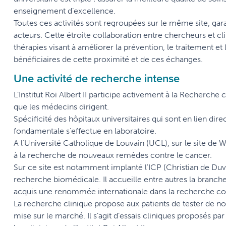
enseignement d’excellence.
Toutes ces activités sont regroupées sur le même site, gara
acteurs. Cette étroite collaboration entre chercheurs et c
thérapies visant à améliorer la prévention, le traitement et
bénéficiaires de cette proximité et de ces échanges.
Une activité de recherche intense
L’Institut Roi Albert II participe activement à la Recherche 
que les médecins dirigent.
Spécificité des hôpitaux universitaires qui sont en lien di
fondamentale s’effectue en laboratoire.
A l’Université Catholique de Louvain (UCL), sur le site de
à la recherche de nouveaux remèdes contre le cancer.
Sur ce site est notamment implanté l'ICP (Christian de Duve 
recherche biomédicale. Il accueille entre autres la branche 
acquis une renommée internationale dans la recherche con
La recherche clinique propose aux patients de tester de n
mise sur le marché. Il s’agit d’essais cliniques proposés pa