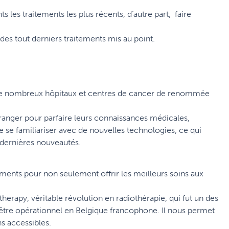
ts les traitements les plus récents, d’autre part, faire
 des tout derniers traitements mis au point.
 de nombreux hôpitaux et centres de cancer de renommée
anger pour parfaire leurs connaissances médicales,
 se familiariser avec de nouvelles technologies, ce qui
es dernières nouveautés.
nts pour non seulement offrir les meilleurs soins aux
herapy, véritable révolution en radiothérapie, qui fut un des
à être opérationnel en Belgique francophone. Il nous permet
s accessibles.