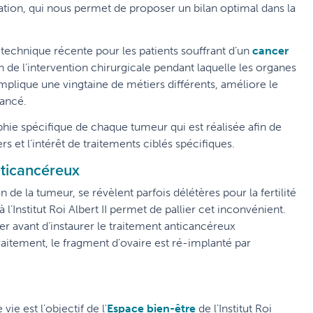
ion, qui nous permet de proposer un bilan optimal dans la
echnique récente pour les patients souffrant d’un
cancer
in de l’intervention chirurgicale pendant laquelle les organes
 implique une vingtaine de métiers différents, améliore le
vancé.
aphie spécifique de chaque tumeur qui est réalisée afin de
s et l’intérêt de traitements ciblés spécifiques.
anticancéreux
n de la tumeur, se révèlent parfois délétères pour la fertilité
l’Institut Roi Albert II permet de pallier cet inconvénient.
ler avant d’instaurer le traitement anticancéreux
traitement, le fragment d’ovaire est ré-implanté par
ie est l'objectif de l'
Espace bien-être
de l’Institut Roi