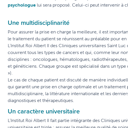
psychologue
lui sera proposé. Celui-ci peut intervenir à 
Une multidisciplinarité
Pour assurer la prise en charge la meilleure, il est importan
le traitement du patient se réunissent au préalable pour en 
L’Institut Roi Albert II des Cliniques universitaires Saint L
couvrent tous les types de cancers et qui, comme leur nom
disciplines : oncologues, hématologues, radiothérapeutes, 
et généticiens. Chaque groupe est spécialisé dans un type
»).
Le cas de chaque patient est discuté de manière individuell
qui garantit une prise en charge optimale et un traitement 
multidisciplinaire, la littérature internationale et les derni
diagnostiques et thérapeutiques.
Un caractère universitaire
L’Institut Roi Albert II fait partie intégrante des Cliniques 
universitaire est triple : assurer la meilleure qualité de s