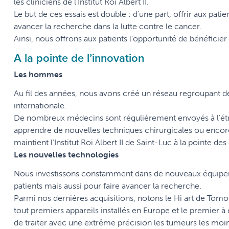
les cliniciens de l’Institut Roi Albert II.
Le but de ces essais est double : d’une part, offrir aux patien
avancer la recherche dans la lutte contre le cancer.
Ainsi, nous offrons aux patients l’opportunité de bénéficier
A la pointe de l’innovation
Les hommes
Au fil des années, nous avons créé un réseau regroupant
internationale.
De nombreux médecins sont régulièrement envoyés à l’étr
apprendre de nouvelles techniques chirurgicales ou encore
maintient l’Institut Roi Albert II de Saint-Luc à la pointe d
Les nouvelles technologies
Nous investissons constamment dans de nouveaux équipeme
patients mais aussi pour faire avancer la recherche.
Parmi nos dernières acquisitions, notons le Hi art de Tomot
tout premiers appareils installés en Europe et le premier 
de traiter avec une extrême précision les tumeurs les moin