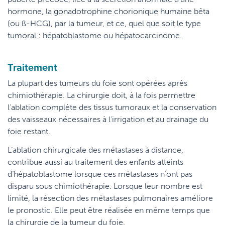
hormone, la gonadotrophine chorionique humaine bêta
(ou ß-HCG), par la tumeur, et ce, quel que soit le type
tumoral : hépatoblastome ou hépatocarcinome.
Traitement
La plupart des tumeurs du foie sont opérées après
chimiothérapie. La chirurgie doit, à la fois permettre
l’ablation complète des tissus tumoraux et la conservation
des vaisseaux nécessaires à l’irrigation et au drainage du
foie restant.
L’ablation chirurgicale des métastases à distance,
contribue aussi au traitement des enfants atteints
d’hépatoblastome lorsque ces métastases n’ont pas
disparu sous chimiothérapie. Lorsque leur nombre est
limité, la résection des métastases pulmonaires améliore
le pronostic. Elle peut être réalisée en même temps que
la chirurgie de la tumeur du foie.