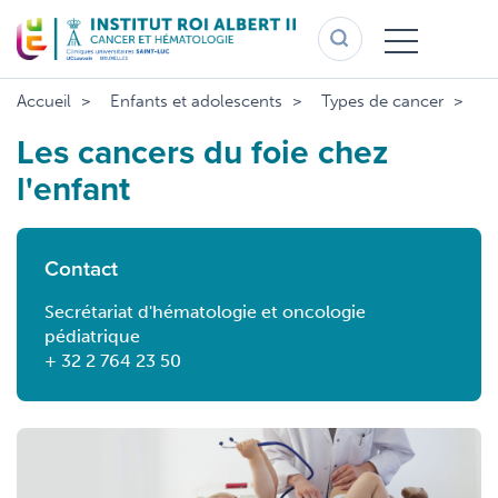
Aller
au
contenu
principal
Accueil
Enfants et adolescents
Types de cancer
Ca
Les cancers du foie chez
l'enfant
Contact
Secrétariat d'hématologie et oncologie
pédiatrique
+ 32 2 764 23 50