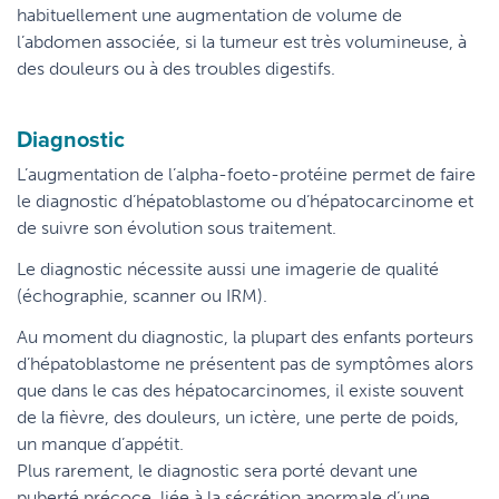
habituellement une augmentation de volume de
l’abdomen associée, si la tumeur est très volumineuse, à
des douleurs ou à des troubles digestifs.
Diagnostic
L’augmentation de l’alpha-foeto-protéine permet de faire
le diagnostic d’hépatoblastome ou d’hépatocarcinome et
de suivre son évolution sous traitement.
Le diagnostic nécessite aussi une imagerie de qualité
(échographie, scanner ou IRM).
Au moment du diagnostic, la plupart des enfants porteurs
d’hépatoblastome ne présentent pas de symptômes alors
que dans le cas des hépatocarcinomes, il existe souvent
de la fièvre, des douleurs, un ictère, une perte de poids,
un manque d’appétit.
Plus rarement, le diagnostic sera porté devant une
puberté précoce, liée à la sécrétion anormale d‘une