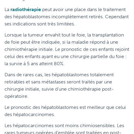
La
radiothérapie
peut avoir une place dans le traitement
des hépatoblastomes incomplètement retirés. Cependant
ses indications sont très limitées.
Lorsque la tumeur envahit tout le foie, la transplantation
de foie peut être indiquée, si la maladie répond à une
chimiothérapie initiale. Le pronostic de ces enfants rejoint
celui des enfants ayant eu une chirurgie partielle du foie :
la survie à 5 ans atteint 80%.
Dans de rares cas, les hépatoblastomes totalement
retirables et sans métastases seront traités par une
chirurgie initiale, suivie d’une chimiothérapie post-
opératoire.
Le pronostic des hépatoblastomes est meilleur que celui
des hépatocarcinomes.
Les hépatocarcinomes sont moins chimiosensibles. Les
rares tumeurs opérées d’emblée sont traitées en post-