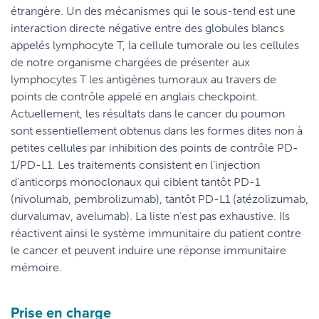
étrangère. Un des mécanismes qui le sous-tend est une
interaction directe négative entre des globules blancs
appelés lymphocyte T, la cellule tumorale ou les cellules
de notre organisme chargées de présenter aux
lymphocytes T les antigènes tumoraux au travers de
points de contrôle appelé en anglais checkpoint.
Actuellement, les résultats dans le cancer du poumon
sont essentiellement obtenus dans les formes dites non à
petites cellules par inhibition des points de contrôle PD-
1/PD-L1. Les traitements consistent en l’injection
d’anticorps monoclonaux qui ciblent tantôt PD-1
(nivolumab, pembrolizumab), tantôt PD-L1 (atézolizumab,
durvalumav, avelumab). La liste n’est pas exhaustive. Ils
réactivent ainsi le système immunitaire du patient contre
le cancer et peuvent induire une réponse immunitaire
mémoire.
Prise en charge