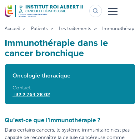
Aller
au
contenu
principal
Accueil
Patients
Les traitements
Immunothérapie d
Immunothérapie dans le
cancer bronchique
Oncologie thoracique
Contact
+32 2 764 28 02
Qu’est-ce que l’immunothérapie ?
Dans certains cancers, le système immunitaire n’est pas
capable de reconnaître la cellule cancéreuse comme