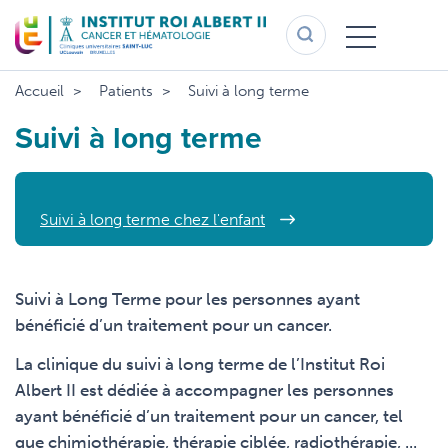
Aller
au
contenu
principal
Accueil
Patients
Suivi à long terme
Suivi à long terme
Suivi à long terme chez l'enfant
Suivi à Long Terme pour les personnes ayant
bénéficié d’un traitement pour un cancer.
La clinique du suivi à long terme de l’Institut Roi
Albert II est dédiée à accompagner les
personnes
ayant bénéficié d’un traitement pour un cancer, tel
que chimiothérapie, thérapie ciblée, radiothérapie, ...