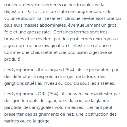
nausées, des vomissements ou des troubles de la
digestion. Parfois, on constate une augmentation de
volume abdominal, l'examen clinique révèle alors une ou
plusieurs masses abdominales, éventuellement un gros
foie et une grosse rate. Certaines formes sont très
bruyantes et se révèlent par des problèmes chirurgicaux
aigus comme une invagination (l’intestin se retourne
comme une chaussette et une occlusion digestive se
produit).
Les lymphomes thoraciques (25%) : ils se présentent par
des difficultés à respirer, à manger, de la toux, des
ganglions situés au niveau du cou ou sous les aisselles.
Les lymphomes ORL (15%) : ils peuvent se manifester par
des gonflements des ganglions du cou, de la glande
parotide, des amygdales volumineuses. L’enfant peut
présenter des saignements de nez, une obstruction des
narines ou de la gorge.