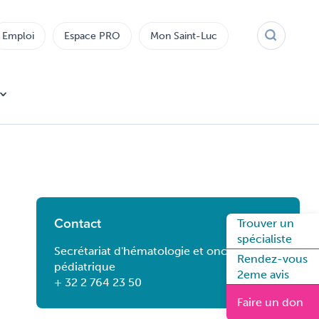
Emploi
Espace PRO
Mon Saint-Luc
Contact
Trouver un
spécialiste
Secrétariat d'hématologie et oncologie
Rendez-vous
pédiatrique
2eme avis
+ 32 2 764 23 50
Faire un don