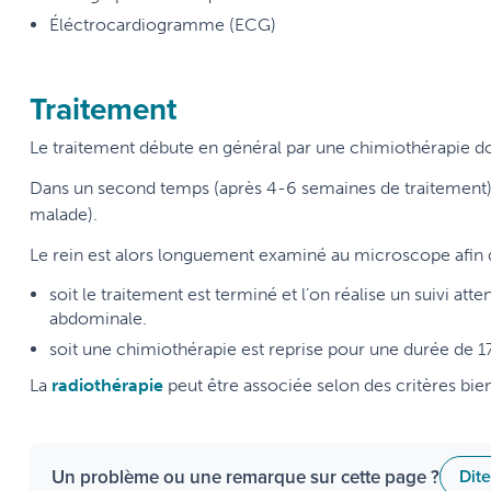
Éléctrocardiogramme (ECG)
Traitement
Le traitement débute en général par une chimiothérapie do
Dans un second temps (après 4-6 semaines de traitement), 
malade).
Le rein est alors longuement examiné au microscope afin de
soit le traitement est terminé et l’on réalise un suivi a
abdominale.
soit une chimiothérapie est reprise pour une durée de 1
La
radiothérapie
peut être associée selon des critères bien
Un problème ou une remarque sur cette page ?
Dit