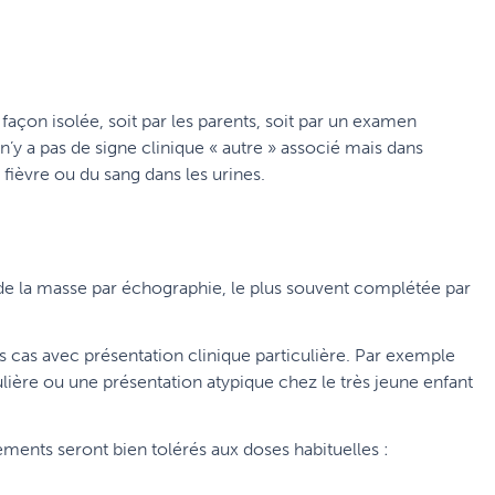
çon isolée, soit par les parents, soit par un examen
n’y a pas de signe clinique « autre » associé mais dans
fièvre ou du sang dans les urines.
 de la masse par échographie, le plus souvent complétée par
s cas avec présentation clinique particulière. Par exemple
ulière ou une présentation atypique chez le très jeune enfant
tements seront bien tolérés aux doses habituelles :