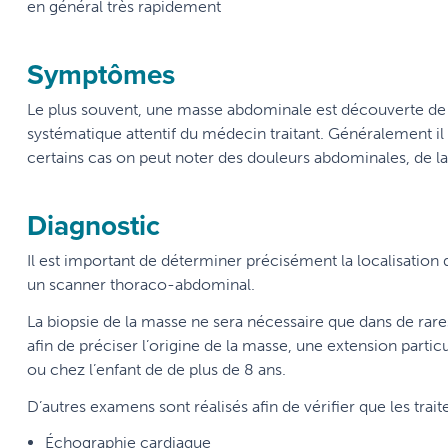
en général très rapidement
Symptômes
Le plus souvent, une masse abdominale est découverte de fa
systématique attentif du médecin traitant. Généralement il 
certains cas on peut noter des douleurs abdominales, de la 
Diagnostic
Il est important de déterminer précisément la localisation
un scanner thoraco-abdominal.
La biopsie de la masse ne sera nécessaire que dans de rare
afin de préciser l’origine de la masse, une extension partic
ou chez l’enfant de de plus de 8 ans.
D’autres examens sont réalisés afin de vérifier que les trai
Échographie cardiaque