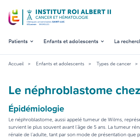
Aller
au
contenu
principal
Patients
Enfants et adolescents
La recherc
Accueil
Enfants et adolescents
Types de cancer
Le néphroblastome chez 
Épidémiologie
Le néphroblastome, aussi appelé tumeur de Wilms, représen
survient le plus souvent avant l’âge de 5 ans. La tumeur rén
rénale de l’adulte, tant par son mode de présentation que 