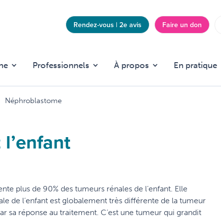
Rendez-vous | 2e avis
Faire un don
Top
menu
he
Professionnels
À propos
En pratique
Néphroblastome
l’enfant
te plus de 90% des tumeurs rénales de l’enfant. Elle
ale de l’enfant est globalement très différente de la tumeur
par sa réponse au traitement. C’est une tumeur qui grandit