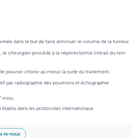
nnée dans le but de faire diminuer le volume de la tumeur.
le chirurgien procède à la néphrectomie (retrait du rein
 pouvoir choisir au mieux la suite du traitement :
ttentif par radiographie des poumons et échographie
7 mois.
 établis dans les protocoles internationaux
es-le-nous