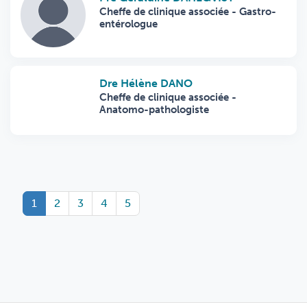
Cheffe de clinique associée - Gastro-
entérologue
Dre Hélène DANO
Cheffe de clinique associée -
Anatomo-pathologiste
1
2
3
4
5