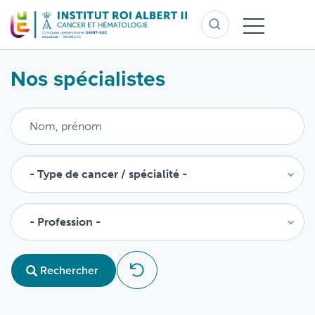
Aller
au
contenu
principal
Nos spécialistes
Rechercher