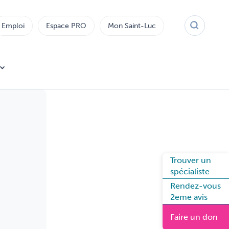
Emploi
Espace PRO
Mon Saint-Luc
Trouver un
spécialiste
Rendez-vous
2eme avis
Faire un don