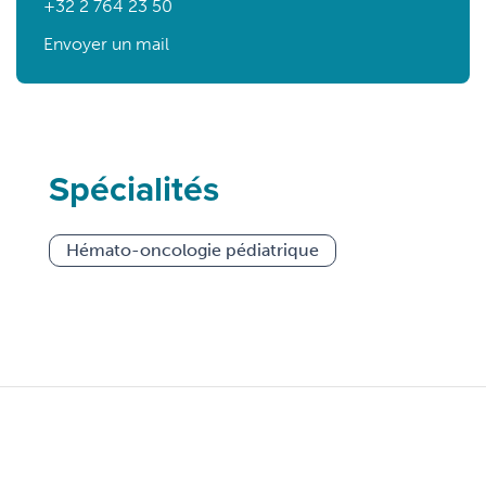
+32 2 764 23 50
Envoyer un mail
Spécialités
Hémato-oncologie pédiatrique