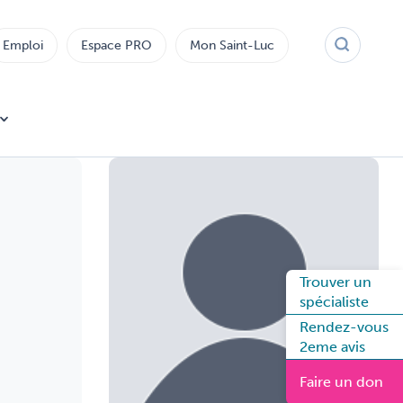
Emploi
Espace PRO
Mon Saint-Luc
Trouver un
spécialiste
Rendez-vous
2eme avis
Faire un don