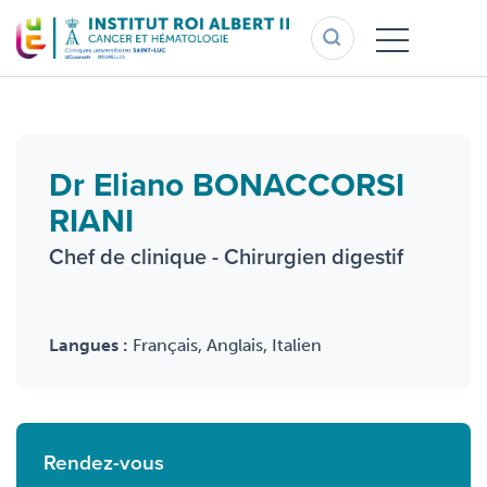
Aller
au
contenu
principal
Dr Eliano BONACCORSI
RIANI
Chef de clinique - Chirurgien digestif
Langues :
Français, Anglais, Italien
Rendez-vous