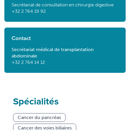
Secrétariat de consultation en chirurgie digestive
+32 2 764 19 92
Contact
Secrétariat médical de transplantation
abdominale
+32 2 764 14 12
Spécialités
Cancer du pancréas
Cancer des voies biliaires