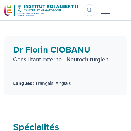
Aller
au
contenu
principal
Dr Florin CIOBANU
Consultant externe - Neurochirurgien
Langues :
Français, Anglais
Spécialités