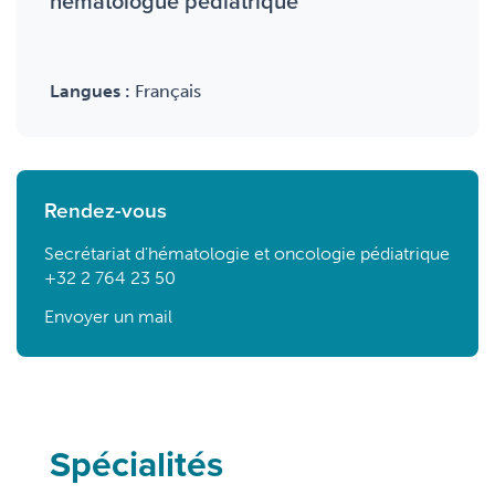
hématologue pédiatrique
Langues :
Français
Rendez-vous
Secrétariat d'hématologie et oncologie pédiatrique
+32 2 764 23 50
Envoyer un mail
Spécialités