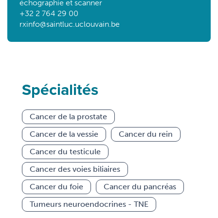
échographie et scanner
+32 2 764 29 00
rxinfo@saintluc.uclouvain.be
Spécialités
Cancer de la prostate
Cancer de la vessie
Cancer du rein
Cancer du testicule
Cancer des voies biliaires
Cancer du foie
Cancer du pancréas
Tumeurs neuroendocrines - TNE