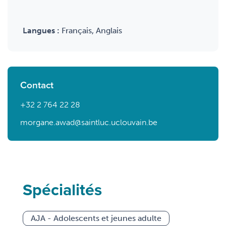
Langues :
Français, Anglais
Contact
+32 2 764 22 28
morgane.awad@saintluc.uclouvain.be
Spécialités
AJA - Adolescents et jeunes adulte