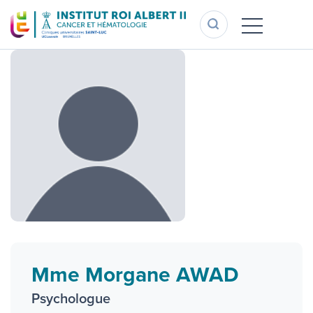
Aller
au
contenu
principal
Mme Morgane AWAD
Psychologue