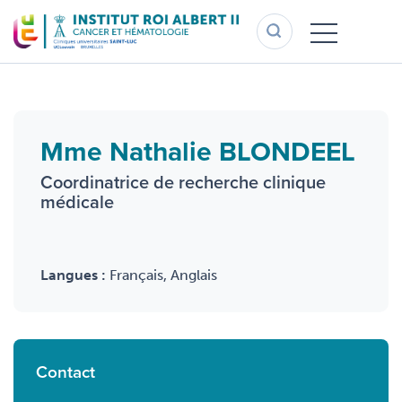
Aller
au
contenu
principal
Mme Nathalie BLONDEEL
Coordinatrice de recherche clinique
médicale
Langues :
Français, Anglais
Contact