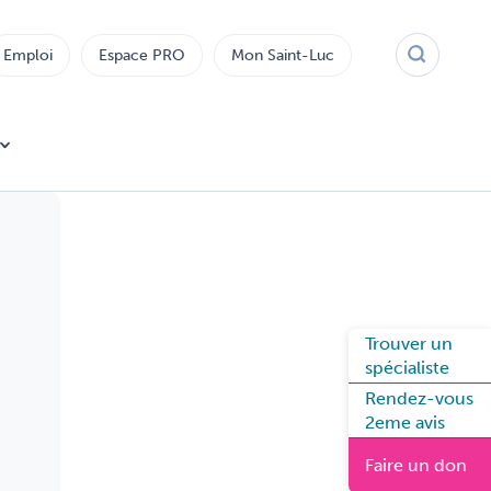
Emploi
Espace PRO
Mon Saint-Luc
Trouver un
spécialiste
Rendez-vous
2eme avis
Faire un don