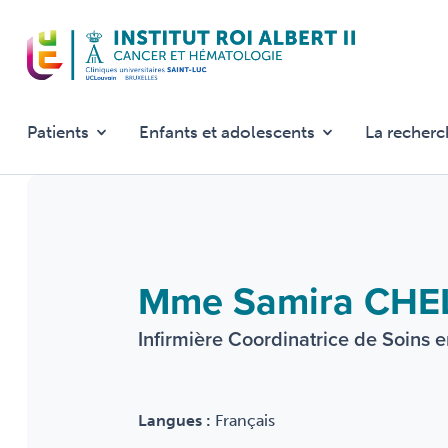
Aller
au
contenu
principal
Patients
Enfants et adolescents
La recherc
Mme Samira CHE
Infirmière Coordinatrice de Soins 
Langues :
Français