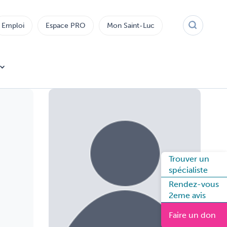
Emploi
Espace PRO
Mon Saint-Luc
Trouver un
spécialiste
Rendez-vous
2eme avis
Faire un don