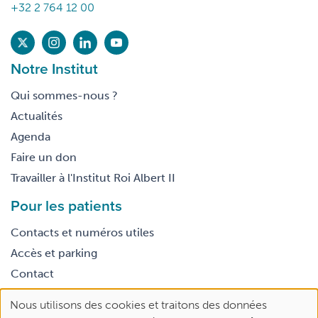
+32 2 764 12 00
Notre Institut
Qui sommes-nous ?
Actualités
Agenda
Faire un don
Travailler à l'Institut Roi Albert II
Pour les patients
Contacts et numéros utiles
Accès et parking
Contact
Nous utilisons des cookies et traitons des données
Footer
Use
Conditions générales d’utilisation