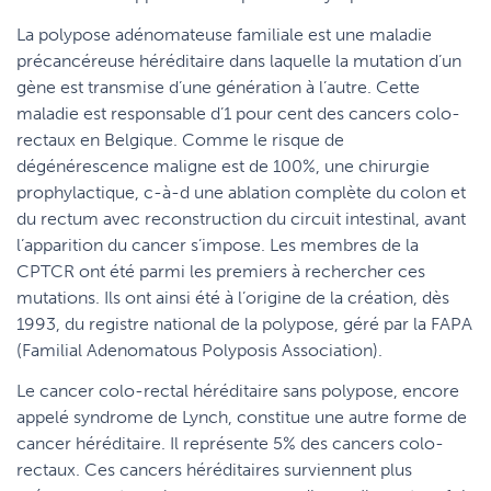
La polypose adénomateuse familiale est une maladie
précancéreuse héréditaire dans laquelle la mutation d’un
gène est transmise d’une génération à l’autre. Cette
maladie est responsable d’1 pour cent des cancers colo-
rectaux en Belgique. Comme le risque de
dégénérescence maligne est de 100%, une chirurgie
prophylactique, c-à-d une ablation complète du colon et
du rectum avec reconstruction du circuit intestinal, avant
l’apparition du cancer s’impose. Les membres de la
CPTCR ont été parmi les premiers à rechercher ces
mutations. Ils ont ainsi été à l’origine de la création, dès
1993, du registre national de la polypose, géré par la FAPA
(Familial Adenomatous Polyposis Association).
Le cancer colo-rectal héréditaire sans polypose, encore
appelé syndrome de Lynch, constitue une autre forme de
cancer héréditaire. Il représente 5% des cancers colo-
rectaux. Ces cancers héréditaires surviennent plus