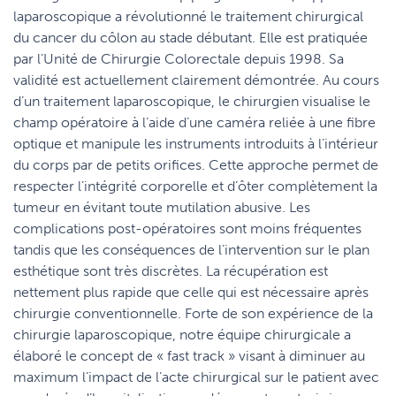
laparoscopique a révolutionné le traitement chirurgical
du cancer du côlon au stade débutant. Elle est pratiquée
par l’Unité de Chirurgie Colorectale depuis 1998. Sa
validité est actuellement clairement démontrée. Au cours
d’un traitement laparoscopique, le chirurgien visualise le
champ opératoire à l’aide d’une caméra reliée à une fibre
optique et manipule les instruments introduits à l’intérieur
du corps par de petits orifices. Cette approche permet de
respecter l’intégrité corporelle et d’ôter complètement la
tumeur en évitant toute mutilation abusive. Les
complications post-opératoires sont moins fréquentes
tandis que les conséquences de l’intervention sur le plan
esthétique sont très discrètes. La récupération est
nettement plus rapide que celle qui est nécessaire après
chirurgie conventionnelle. Forte de son expérience de la
chirurgie laparoscopique, notre équipe chirurgicale a
élaboré le concept de « fast track » visant à diminuer au
maximum l’impact de l’acte chirurgical sur le patient avec