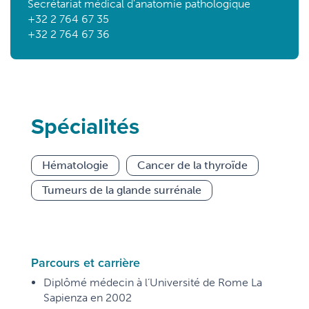
Secrétariat médical d'anatomie pathologique
+32 2 764 67 35
+32 2 764 67 36
Spécialités
Hématologie
Cancer de la thyroïde
Tumeurs de la glande surrénale
Parcours et carrière
Diplômé médecin à l’Université de Rome La
Sapienza en 2002