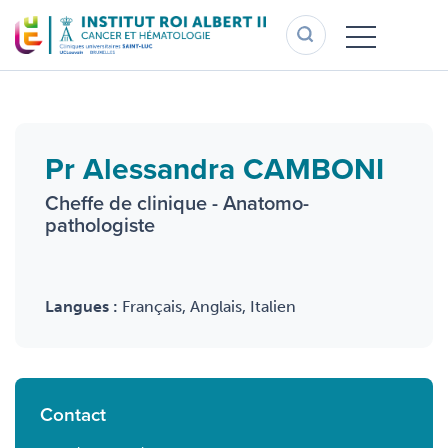
Aller
au
contenu
principal
Pr Alessandra CAMBONI
Cheffe de clinique - Anatomo-
pathologiste
Langues :
Français, Anglais, Italien
Contact