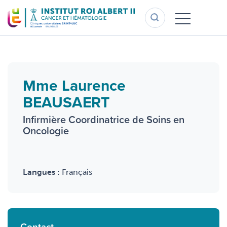
Aller
au
contenu
principal
Mme Laurence
BEAUSAERT
Infirmière Coordinatrice de Soins en
Oncologie
Langues :
Français
Contact