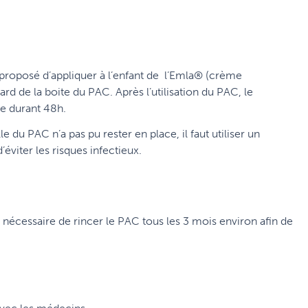
proposé d’appliquer à l’enfant de l’Emla® (crème
rd de la boite du PAC. Après l’utilisation du PAC, le
re durant 48h.
ille du PAC n’a pas pu rester en place, il faut utiliser un
éviter les risques infectieux.
t nécessaire de rincer le PAC tous les 3 mois environ afin de