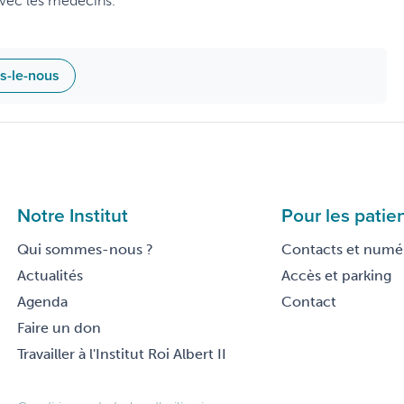
 avec les médecins.
es-le-nous
Notre Institut
Pour les patie
Qui sommes-nous ?
Contacts et numér
Actualités
Accès et parking
Agenda
Contact
Faire un don
Travailler à l'Institut Roi Albert II