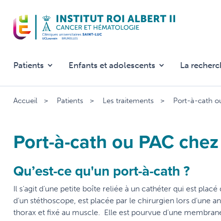
Aller
au
contenu
principal
Patients
Enfants et adolescents
La recherc
Accueil
Patients
Les traitements
Port-à-cath o
Port-à-cath ou PAC chez 
Qu’est-ce qu'un port-à-cath ?
Il s’agit d’une petite boîte reliée à un cathéter qui est pla
d’un stéthoscope, est placée par le chirurgien lors d’une a
thorax et fixé au muscle. Elle est pourvue d’une membrane