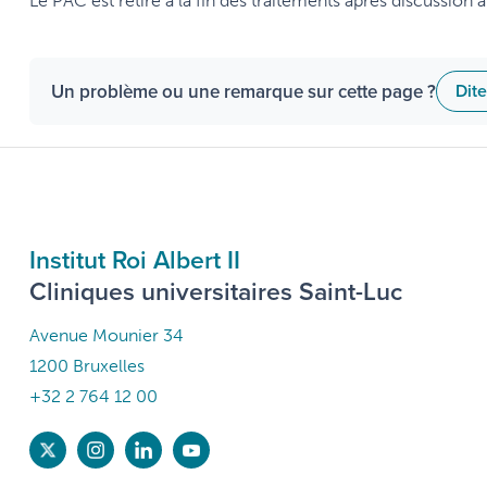
Le PAC est retiré à la fin des traitements après discussion
Un problème ou une remarque sur cette page ?
Dit
Institut Roi Albert II
Cliniques universitaires Saint-Luc
Avenue Mounier 34
1200 Bruxelles
+32 2 764 12 00