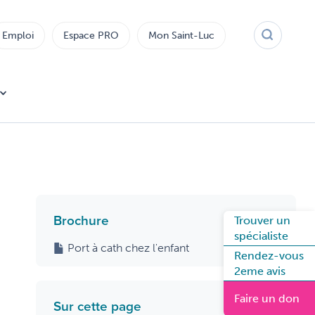
Emploi
Espace PRO
Mon Saint-Luc
Brochure
Trouver un
spécialiste
Port à cath chez l'enfant
Rendez-vous
2eme avis
Faire un don
Sur cette page