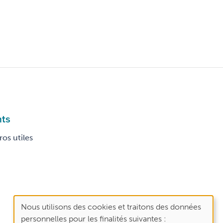
nts
os utiles
Nous utilisons des cookies et traitons des données
Use
personnelles pour les finalités suivantes :