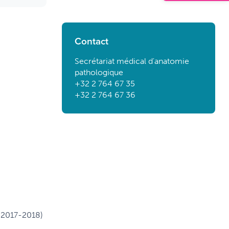
Contact
Secrétariat médical d'anatomie
pathologique
+32 2 764 67 35
+32 2 764 67 36
t 2017-2018)