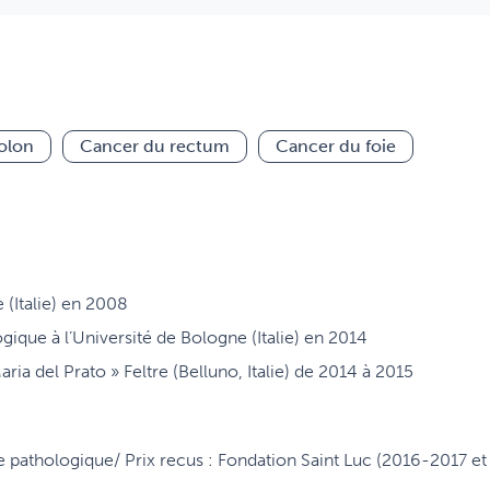
olon
Cancer du rectum
Cancer du foie
 (Italie) en 2008
ique à l’Université de Bologne (Italie) en 2014
aria del Prato » Feltre (Belluno, Italie) de 2014 à 2015
e pathologique/
Prix recus : Fondation Saint Luc (2016-2017 e