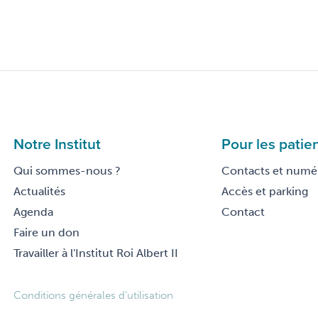
Notre Institut
Pour les patie
Qui sommes-nous ?
Contacts et numér
Actualités
Accès et parking
Agenda
Contact
Faire un don
Travailler à l'Institut Roi Albert II
Footer
Conditions générales d’utilisation
legal