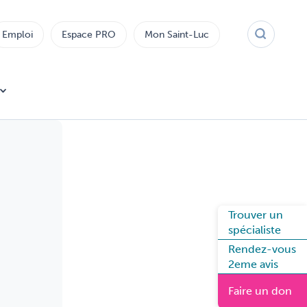
Emploi
Espace PRO
Mon Saint-Luc
Trouver un
spécialiste
Rendez-vous
2eme avis
Faire un don