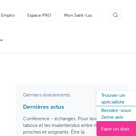
Emploi
Espace PRO
Mon Saint-Luc
Derniers événements
Trouver un
spécialiste
Dernières actus
Rendez-vous
2eme avis
Conférence - échanges. Pour lever les
tabous et les malentendus entre malades,
Faire un don
proches et soignants. Être là