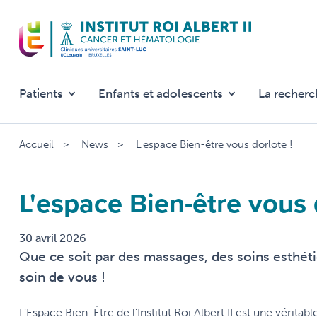
Aller
au
contenu
principal
Patients
Enfants et adolescents
La recherc
Accueil
News
L'espace Bien-être vous dorlote !
L'espace Bien-être vous 
30 avril 2026
Que ce soit par des massages, des soins esthéti
soin de vous !
L’Espace Bien-Être de l’Institut Roi Albert II est une vérit