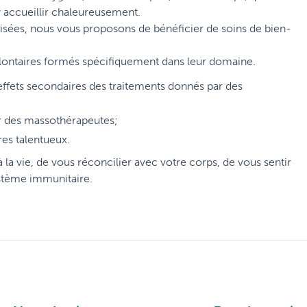
y accueillir chaleureusement.
isées, nous vous proposons de bénéficier de soins de bien-
olontaires formés spécifiquement dans leur domaine.
 effets secondaires des traitements donnés par des
ar des massothérapeutes;
res talentueux.
la vie, de vous réconcilier avec votre corps, de vous sentir
ystème immunitaire.