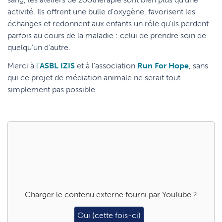
activité. Ils offrent une bulle d'oxygène, favorisent les
échanges et redonnent aux enfants un rôle qu'ils perdent
parfois au cours de la maladie : celui de prendre soin de
quelqu'un d'autre.
Merci à
l’
ASBL IZIS
et à l’association
Run For Hope
, sans
qui ce projet de médiation animale ne serait tout
simplement pas possible.
Charger le contenu externe fourni par
YouTube
?
Oui (cette fois-ci)