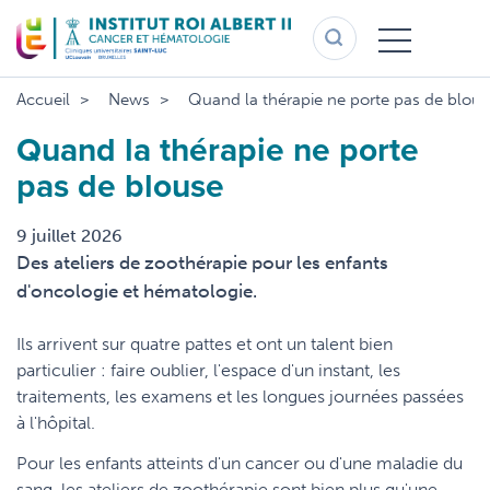
Aller
au
contenu
principal
Accueil
News
Quand la thérapie ne porte pas de blous
Quand la thérapie ne porte
pas de blouse
9 juillet 2026
Des ateliers de zoothérapie pour les enfants
d'oncologie et hématologie.
Ils arrivent sur quatre pattes et ont un talent bien
particulier : faire oublier, l'espace d'un instant, les
traitements, les examens et les longues journées passées
à l'hôpital.
Pour les enfants atteints d'un cancer ou d'une maladie du
sang, les ateliers de zoothérapie sont bien plus qu'une