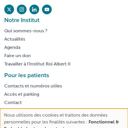
Notre Institut
Qui sommes-nous ?
Actualités
Agenda
Faire un don
Travailler à l'Institut Roi Albert II
Pour les patients
Contacts et numéros utiles
Accès et parking
Contact
Nous utilisons des cookies et traitons des données
Footer
Use
Conditions générales d’utilisation
personnelles pour les finalités suivantes :
Fonctionnel &
legal
of