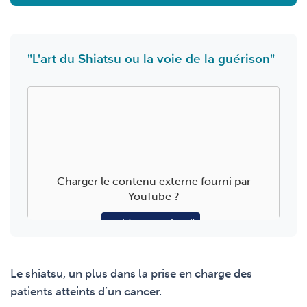
"L'art du Shiatsu ou la voie de la guérison"
Charger le contenu externe fourni par
YouTube
?
Oui (cette fois-ci)
Manage privacy settings
Le shiatsu, un plus dans la prise en charge des
patients atteints d’un cancer.