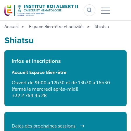
Aller
au
contenu
principal
Accueil
Espace Bien-être et activités
Shiatsu
Shiatsu
Infos et inscriptions
Accueil Espace Bien-être
Ouvert de 9h00 à 12h30 et de 13h30 à 16h30.
(fermé le mercredi après-midi)
+32 2 764 45 28
Dates des prochaines sessions