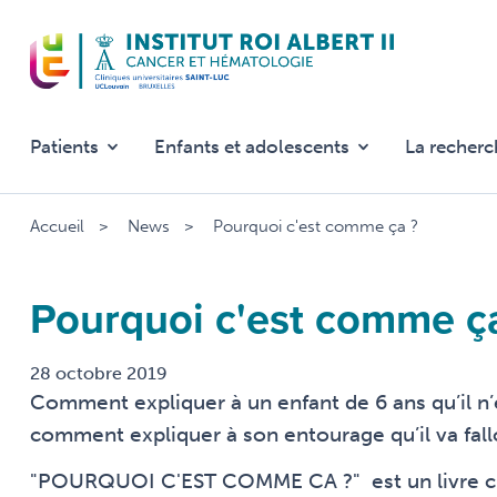
Aller
au
contenu
principal
Patients
Enfants et adolescents
La recherc
Accueil
News
Pourquoi c'est comme ça ?
Pourquoi c'est comme ç
28 octobre 2019
Comment expliquer à un enfant de 6 ans qu’il n
comment expliquer à son entourage qu’il va fallo
"POURQUOI C'EST COMME CA ?" est un livre créé