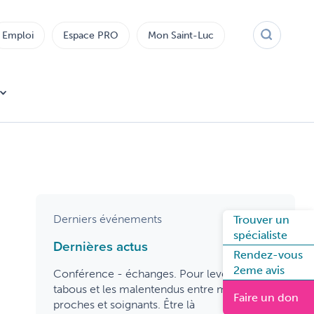
Emploi
Espace PRO
Mon Saint-Luc
Derniers événements
Trouver un
spécialiste
Dernières actus
Rendez-vous
2eme avis
Conférence - échanges. Pour lever les
tabous et les malentendus entre malades,
Faire un don
proches et soignants. Être là