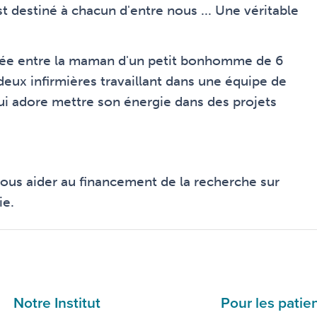
st destiné à chacun d'entre nous ... Une véritable
tissée entre la maman d'un petit bonhomme de 6
deux infirmières travaillant dans une équipe de
 qui adore mettre son énergie dans des projets
vous aider au financement de la recherche sur
ie.
Notre Institut
Pour les patie